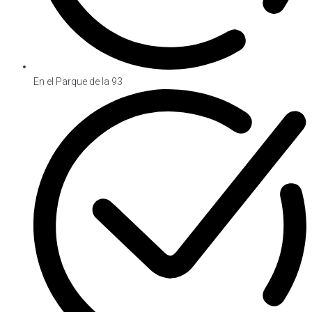
En el Parque de la 93