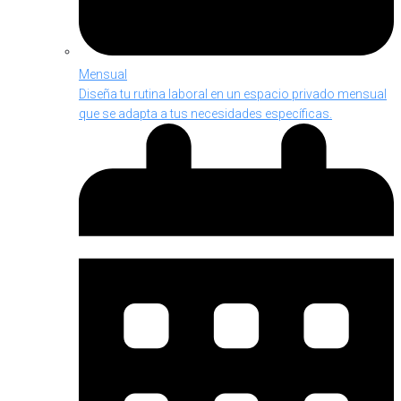
Mensual
Diseña tu rutina laboral en un espacio privado mensual
que se adapta a tus necesidades específicas.