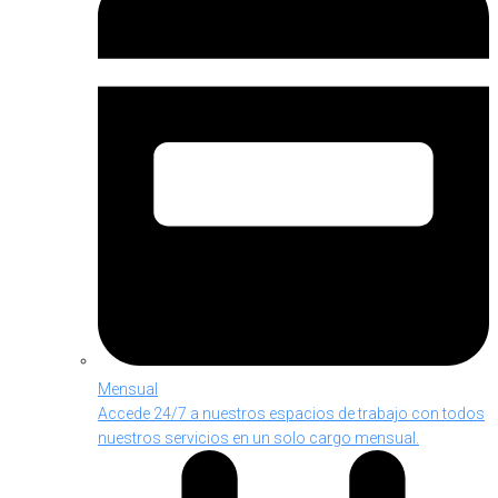
Mensual
Accede 24/7 a nuestros espacios de trabajo con todos
nuestros servicios en un solo cargo mensual.