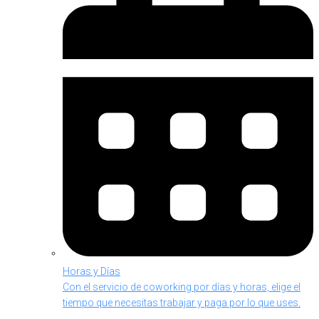
Horas y Días
Con el servicio de coworking por días y horas, elige el
tiempo que necesitas trabajar y paga por lo que uses.