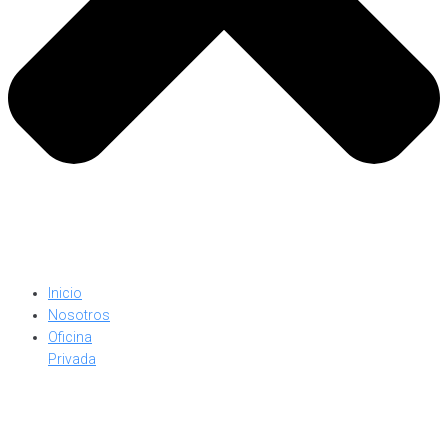
Inicio
Nosotros
Oficina
Privada