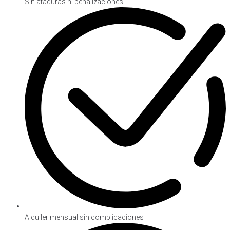
Sin ataduras ni penalizaciones
Alquiler mensual sin complicaciones