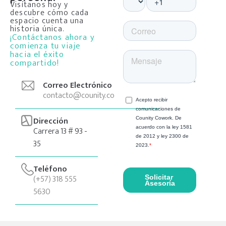
Visítanos hoy y
descubre cómo cada
espacio cuenta una
historia única.
¡Contáctanos ahora y
comienza tu viaje
hacia el éxito
compartido!
Correo Electrónico
contacto@counity.co
Dirección
Carrera 13 # 93 -
35
Teléfono
(+57) 318 555
5630