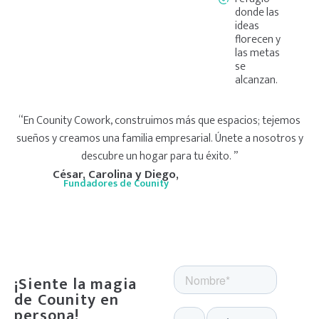
donde las
ideas
florecen y
las metas
se
alcanzan.
“En Counity Cowork, construimos más que espacios; tejemos
sueños y creamos una familia empresarial. Únete a nosotros y
descubre un hogar para tu éxito. ”
César, Carolina y Diego,
Fundadores de Counity
¡Siente la magia
de Counity en
persona!